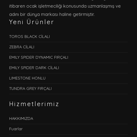
itibaren ocak işletmeciliği konusunda uzmanlaşmış ve
adını bir dünya markası haline getirmiştir.
Yeni Ürünler
TOROS BLACK CİLALI
ZEBRA CİLALI
EMILY SPIDER DYNAMIC FIRÇALI
EMILY SPIDER DARK CİLALI
LIMESTONE HONLU
TUNDRA GREY FIRÇALI
Hizmetlerimiz
HAKKIMIZDA
Fuarlar