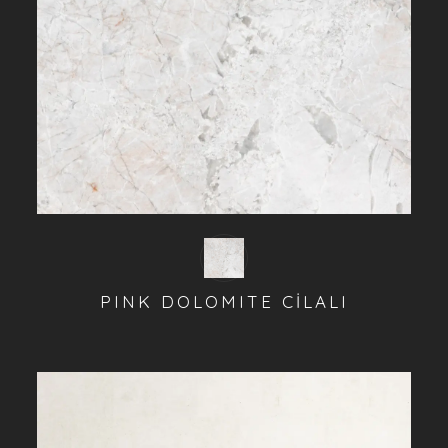
PINK DOLOMITE CİLALI