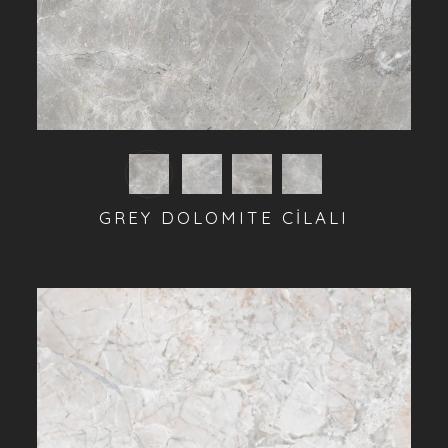
GREY DOLOMITE CİLALI