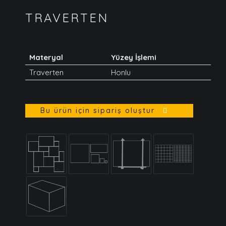
TRAVERTEN
Materyal
Yüzey İşlemi
Traverten
Honlu
Bu ürün için sipariş oluştur